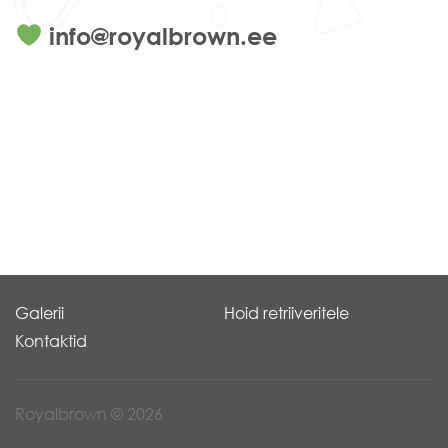
info@royalbrown.ee
Galerii
Hoid retriiveritele
Kontaktid
Royalbrown © 2026