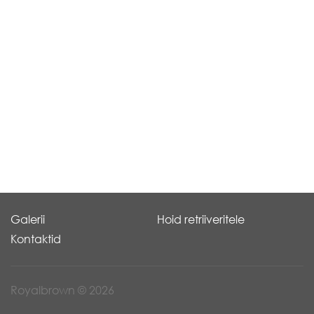
Galerii
Hoid retriiveritele
Kontaktid
Royalbrown © 2026