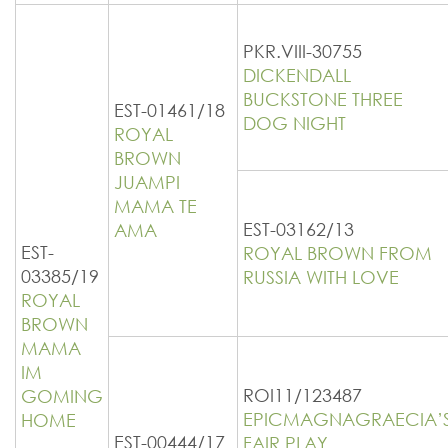
PKR.VIII-30755
DICKENDALL
BUCKSTONE THREE
EST-01461/18
DOG NIGHT
ROYAL
BROWN
JUAMPI
MAMA TE
EST-03162/13
AMA
EST-
ROYAL BROWN FROM
03385/19
RUSSIA WITH LOVE
ROYAL
BROWN
MAMA
IM
ROI11/123487
GOMING
EPICMAGNAGRAECIA’
HOME
EST-00444/17
FAIR PLAY