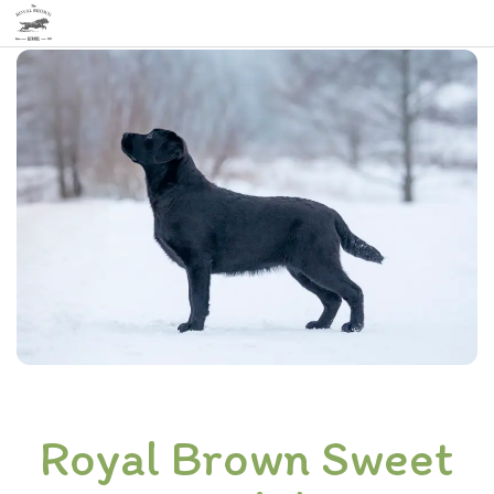
Kodu
»
Royal Brown Sweet Home Alabama (Sweety)
Royal Brown Sweet