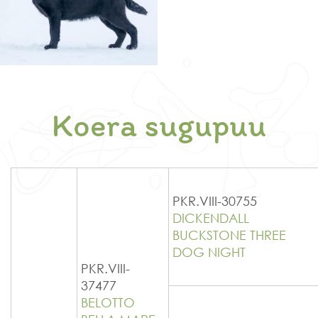
Koera sugupuu
PKR.VIII-30755
DICKENDALL
BUCKSTONE THREE
DOG NIGHT
PKR.VIII-
37477
BELOTTO