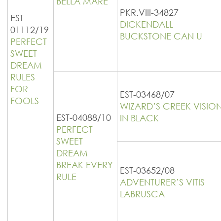
BELLA MARE
PKR.VIII-34827
EST-
DICKENDALL
01112/19
BUCKSTONE CAN U
PERFECT
SWEET
DREAM
RULES
FOR
EST-03468/07
FOOLS
WIZARD’S CREEK VISIO
EST-04088/10
IN BLACK
PERFECT
SWEET
DREAM
BREAK EVERY
EST-03652/08
RULE
ADVENTURER’S VITIS
LABRUSCA